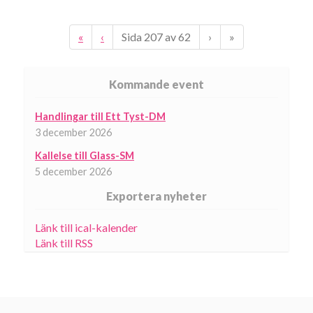
«
‹
Sida
207
av
62
›
»
Kommande event
Handlingar till Ett Tyst-DM
3 december 2026
Kallelse till Glass-SM
5 december 2026
Exportera nyheter
Länk till ical-kalender
Länk till RSS