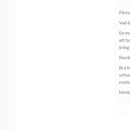
På må
Vad ä
En mo
att b
kring 
Borde
Bra f
schys
motio
Motio