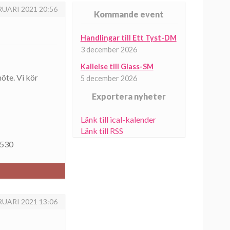
RUARI 2021 20:56
Kommande event
Handlingar till Ett Tyst-DM
3 december 2026
Kallelse till Glass-SM
öte. Vi kör
5 december 2026
Exportera nyheter
Länk till ical-kalender
Länk till RSS
6530
RUARI 2021 13:06