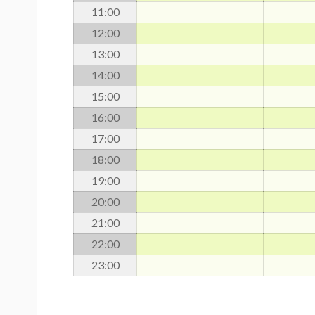
11
:00
12
:00
13
:00
14
:00
15
:00
16
:00
17
:00
18
:00
19
:00
20
:00
21
:00
22
:00
23
:00