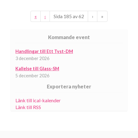
«
‹
Sida
185
av
62
›
»
Kommande event
Handlingar till Ett Tyst-DM
3 december 2026
Kallelse till Glass-SM
5 december 2026
Exportera nyheter
Länk till ical-kalender
Länk till RSS