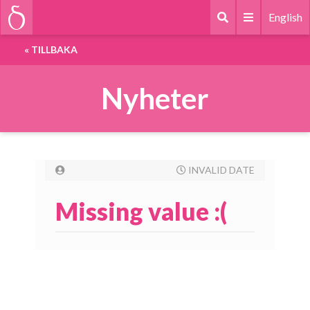
English
«
TILLBAKA
Nyheter
INVALID DATE
Missing value :(