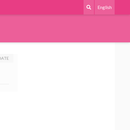
English
DATE