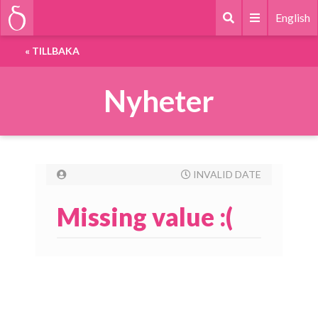
English
«
TILLBAKA
Nyheter
INVALID DATE
Missing value :(