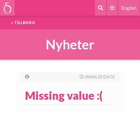
English
«
TILLBAKA
Nyheter
INVALID DATE
Missing value :(