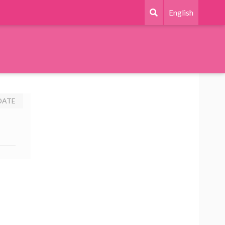
English
DATE