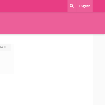
English
DATE