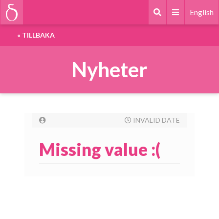
English
«
TILLBAKA
Nyheter
INVALID DATE
Missing value :(