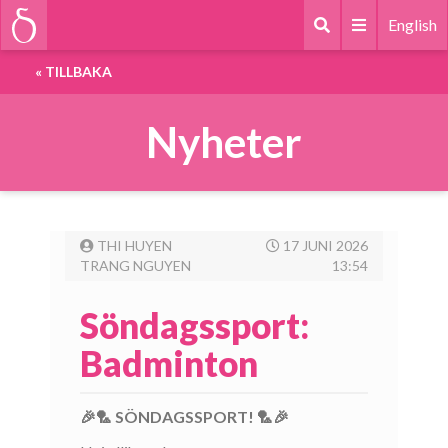
English
«
TILLBAKA
Nyheter
THI HUYEN
17 JUNI 2026
TRANG NGUYEN
13:54
Söndagssport:
Badminton
🎉🏸 SÖNDAGSSPORT! 🏸🎉