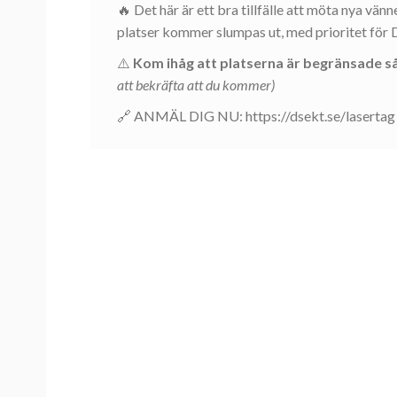
🔥 Det här är ett bra tillfälle att möta nya vän
platser kommer slumpas ut, med prioritet för 
⚠️
Kom ihåg att platserna är begränsade så
att bekräfta att du kommer)
🔗 ANMÄL DIG NU: https://dsekt.se/lasertag