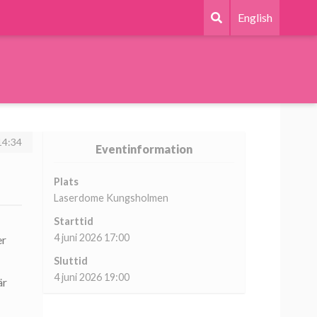
English
14:34
Eventinformation
Plats
Laserdome Kungsholmen
Starttid
4 juni 2026 17:00
er
Sluttid
4 juni 2026 19:00
är