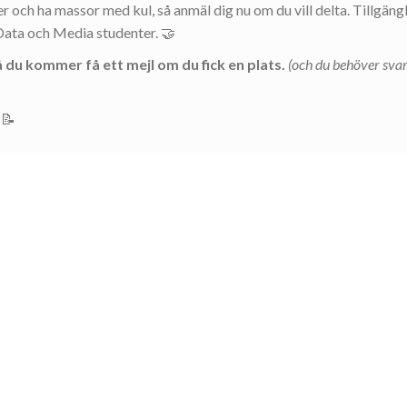
ner och ha massor med kul, så anmäl dig nu om du vill delta. Tillgäng
Data och Media studenter. 🤝
 du kommer få ett mejl om du fick en plats.
(och du behöver svar
 📝