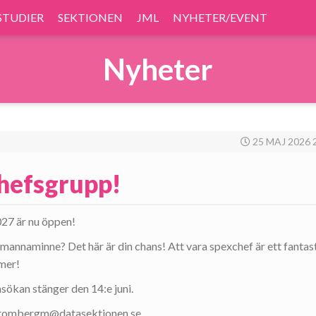
STUDIER
SEKTIONEN
JML
NYHETER/EVENT
Nyheter
25 MAJ 2026 
hefsgrupp!
27 är nu öppen!
 i mannaminne? Det här är din chans! Att vara spexchef är ett fantas
mer!
sökan stänger den 14:e juni.
på tombergm@datasektionen.se