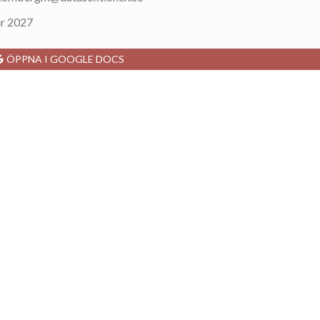
ur 2027
ÖPPNA I GOOGLE DOCS