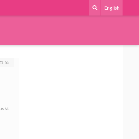
English
21:55
tiskt