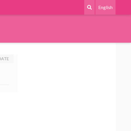
English
DATE