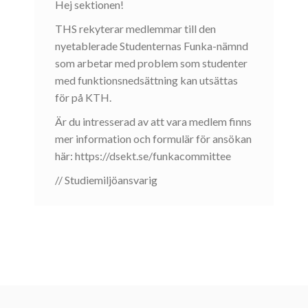
Hej sektionen!
THS rekyterar medlemmar till den
nyetablerade Studenternas Funka-nämnd
som arbetar med problem som studenter
med funktionsnedsättning kan utsättas
för på KTH.
Är du intresserad av att vara medlem finns
mer information och formulär för ansökan
här: https://dsekt.se/funkacommittee
// Studiemiljöansvarig