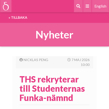
English
«
TILLBAKA
Nyheter
NICKLAS PENG
7 MAJ 2026
10:00
THS rekryterar
till Studenternas
Funka-nämnd