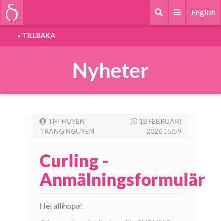
English
«
TILLBAKA
Nyheter
THI HUYEN
18 FEBRUARI
TRANG NGUYEN
2026 15:59
Curling -
Anmälningsformulär
Hej allihopa!