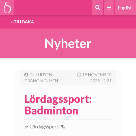
English
«
TILLBAKA
Nyheter
THI HUYEN
19 NOVEMBER
TRANG NGUYEN
2025 12:21
Lördagssport:
Badminton
🎉 Lördagssport! 🏸