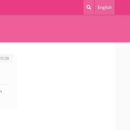
English
20:38
n