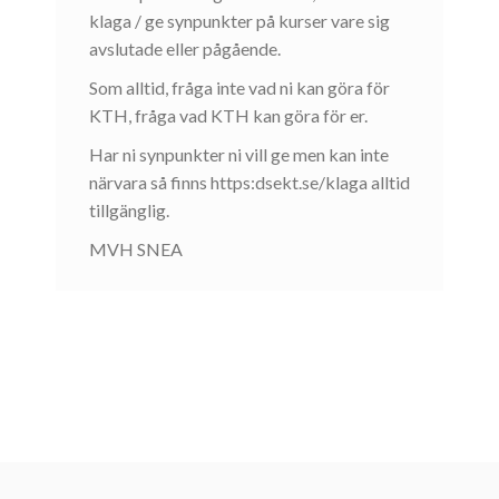
klaga / ge synpunkter på kurser vare sig
avslutade eller pågående.
Som alltid, fråga inte vad ni kan göra för
KTH, fråga vad KTH kan göra för er.
Har ni synpunkter ni vill ge men kan inte
närvara så finns https:dsekt.se/klaga alltid
tillgänglig.
MVH SNEA