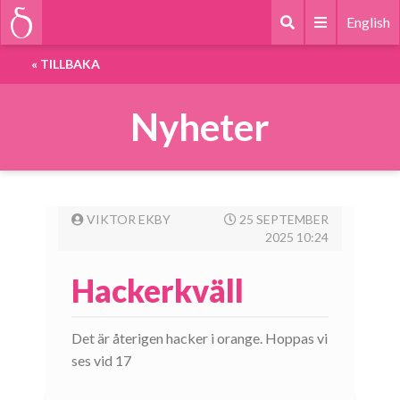
English
«
TILLBAKA
Nyheter
VIKTOR EKBY
25 SEPTEMBER
2025 10:24
Hackerkväll
Det är återigen hacker i orange. Hoppas vi
ses vid 17