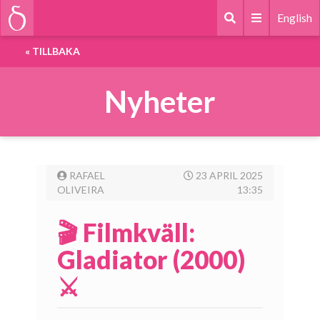
English
«
TILLBAKA
Nyheter
RAFAEL
23 APRIL 2025
OLIVEIRA
13:35
🎬 Filmkväll:
Gladiator (2000)
⚔️