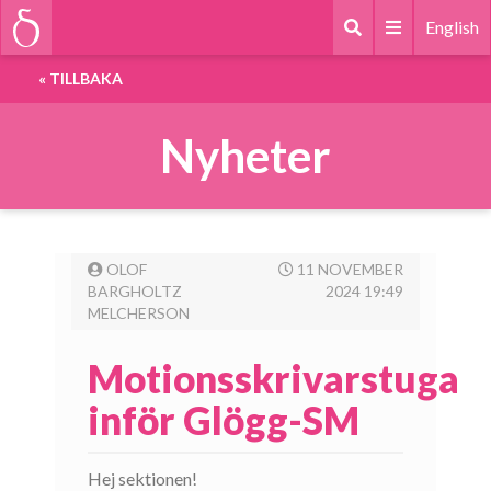
English
«
TILLBAKA
Nyheter
OLOF
11 NOVEMBER
BARGHOLTZ
2024 19:49
MELCHERSON
Motionsskrivarstuga
inför Glögg-SM
Hej sektionen!