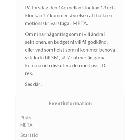
På torsdag den 14e mellan klockan 13 och
klockan 17 kommer styrelsen att hålla en
motionsskrivarstuga i META.
Om ni har någonting som ni vill ändra i
sektionen, en budget ni vill få godkänd,
eller vad som helst som ni kommer behöva
skicka in till SM, så får ni mer än gärna
komma och diskutera den med oss i D-
rek.
Ses där!
Eventinformation
Plats
META
Starttid