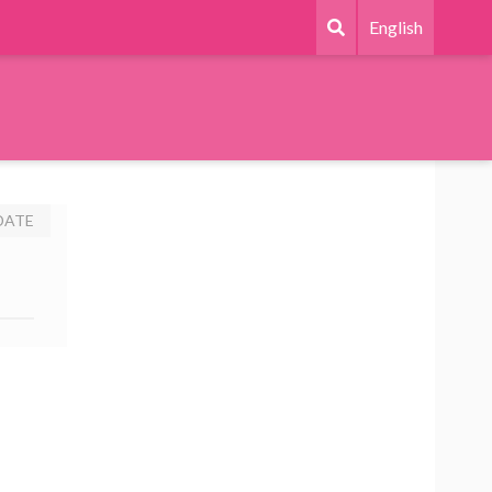
English
DATE