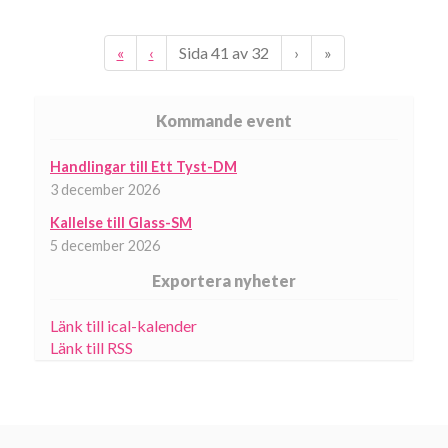
«
‹
Sida
41
av
32
›
»
Kommande event
Handlingar till Ett Tyst-DM
3 december 2026
Kallelse till Glass-SM
5 december 2026
Exportera nyheter
Länk till ical-kalender
Länk till RSS